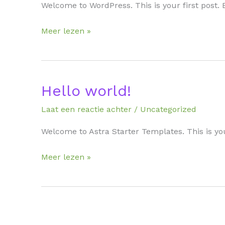
Welcome to WordPress. This is your first post. Ed
Meer lezen »
Hello world!
Hello
world!
Laat een reactie achter
/
Uncategorized
Welcome to Astra Starter Templates. This is your 
Meer lezen »