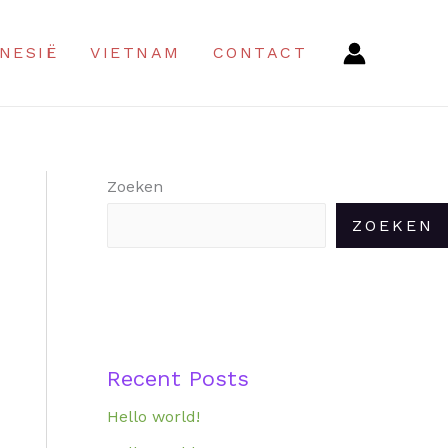
NESIË
VIETNAM
CONTACT
Zoeken
ZOEKEN
Recent Posts
Hello world!